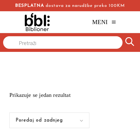
BESPLATNA
dostava za narudžbe preko 100KM
MENI
Products
Naslovna
/
search
Prikazuje se jedan rezultat
Poredaj od zadnjeg