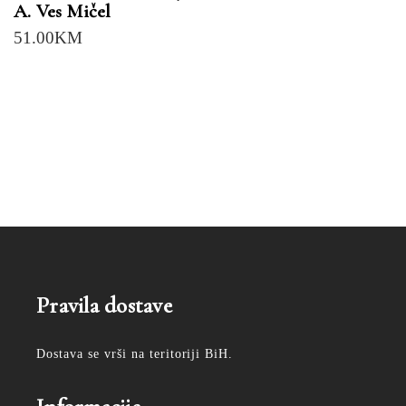
A. Ves Mičel
51.00
KM
Pravila dostave
Dostava se vrši na teritoriji BiH.