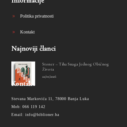
Informacije
Politika privatnosti
Kontakt
Najnoviji članci
Stoner – Tiha Snaga Jednog Običnog
Života
22/01/2026
Kontakt
Stevana Markovića 11, 78000 Banja Luka
Mob: 066 119 142
Email: info@biblioner.ba