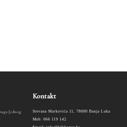
Kontakt
Snaga Jednog
Stevana Markovića 11, 78000 Banja Luka
a
Mob: 066 119 142