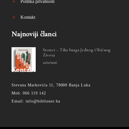
Politika privatnosti
Kontakt
Najnoviji članci
Stoner – Tiha Snaga Jednog Običnog
Života
22/01/2026
Kontakt
Stevana Markovića 11, 78000 Banja Luka
Mob: 066 119 142
Email: info@biblioner.ba