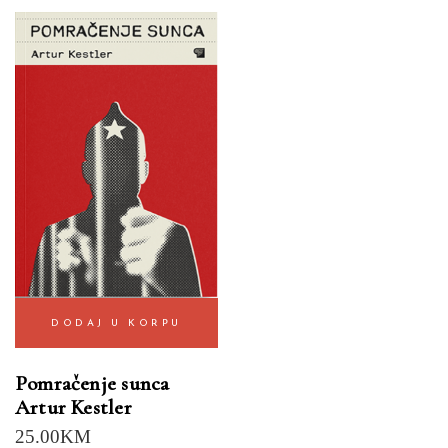
DODAJ U KORPU
Pomračenje sunca
Artur Kestler
25.00
KM