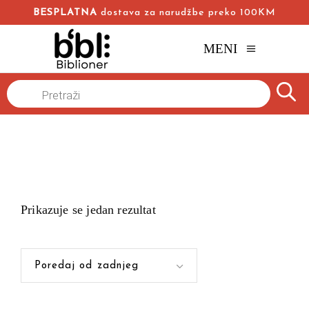
BESPLATNA
dostava za narudžbe preko 100KM
MENI
Products
Naslovna
/
search
Prikazuje se jedan rezultat
Poredaj od zadnjeg