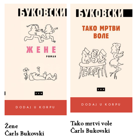
DODAJ U KORPU
DODAJ U KORPU
Tako mrtvi vole
Žene
Čarls Bukovski
Čarls Bukovski