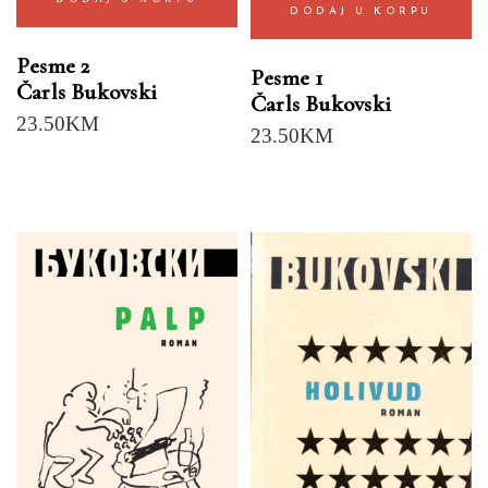
DODAJ U KORPU
Pesme 2
Pesme 1
Čarls Bukovski
Čarls Bukovski
23.50
KM
23.50
KM