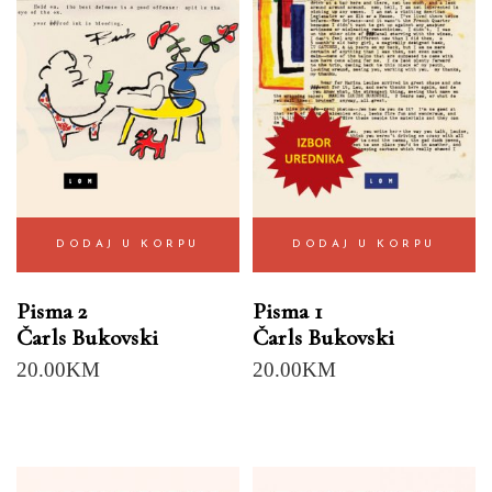
DODAJ U KORPU
DODAJ U KORPU
Pisma 2
Pisma 1
Čarls Bukovski
Čarls Bukovski
20.00
KM
20.00
KM