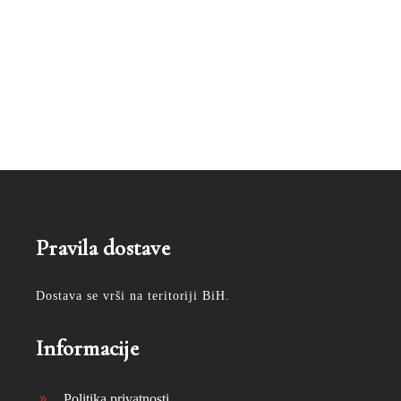
Pravila dostave
Dostava se vrši na teritoriji BiH.
Informacije
Politika privatnosti