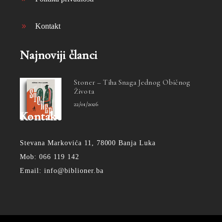
Kontakt
Najnoviji članci
Stoner – Tiha Snaga Jednog Običnog
Života
22/01/2026
Kontakt
Stevana Markovića 11, 78000 Banja Luka
Mob: 066 119 142
Email: info@biblioner.ba