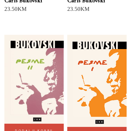
Čarls Bukovski
Čarls Bukovski
23.50
KM
23.50
KM
DODAJ U KORPU