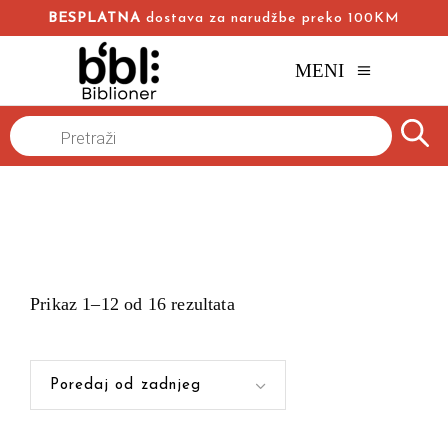
BESPLATNA
dostava za narudžbe preko 100KM
MENI
Products
Naslovna
/
search
Prikaz 1–12 od 16 rezultata
Poredaj od zadnjeg