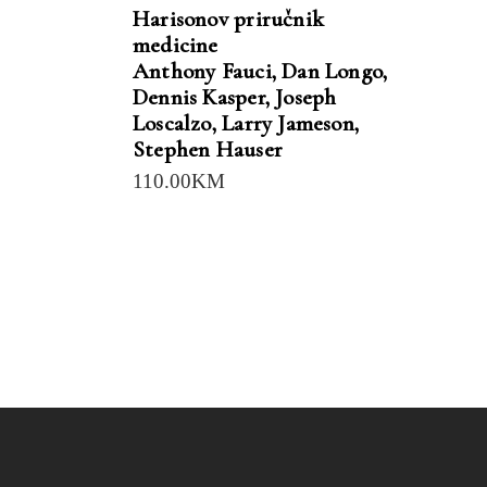
Harisonov priručnik
medicine
Anthony Fauci
,
Dan Longo
,
Dennis Kasper
,
Joseph
Loscalzo
,
Larry Jameson
,
Stephen Hauser
110.00
KM