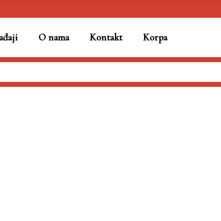
đaji
O nama
Kontakt
Korpa