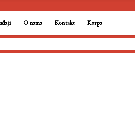
đaji
O nama
Kontakt
Korpa