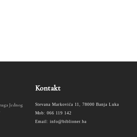
Kontakt
Snaga Jednog
Stevana Markovića 11, 78000 Banja Luka
a
Mob: 066 119 142
Email: info@biblioner.ba