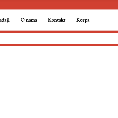
đaji
O nama
Kontakt
Korpa