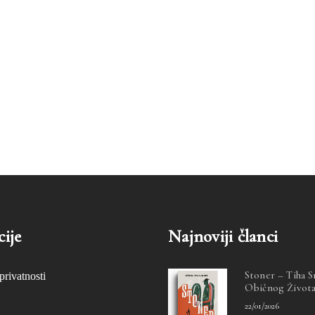
ije
Najnoviji članci
Stoner – Tiha 
privatnosti
Običnog Život
22/01/2026