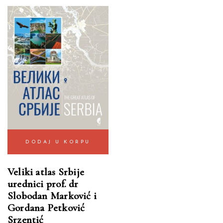
DODAJ U KORPU
Veliki atlas Srbije
urednici prof. dr
Slobodan Marković i
Gordana Petković
Srzentić