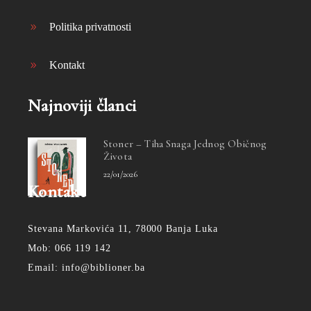
Politika privatnosti
Kontakt
Najnoviji članci
Stoner – Tiha Snaga Jednog Običnog
Života
22/01/2026
Kontakt
Stevana Markovića 11, 78000 Banja Luka
Mob: 066 119 142
Email: info@biblioner.ba