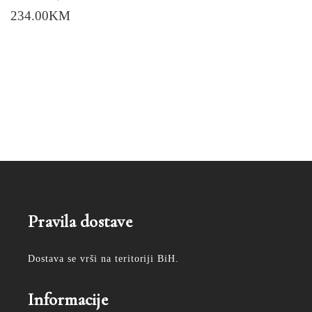
234.00
KM
Pravila dostave
Dostava se vrši na teritoriji BiH.
Informacije