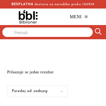
BESPLATNA
dostava za narudžbe preko 100KM
MENI
Products
Naslovna
/
search
Prikazuje se jedan rezultat
Poredaj od zadnjeg