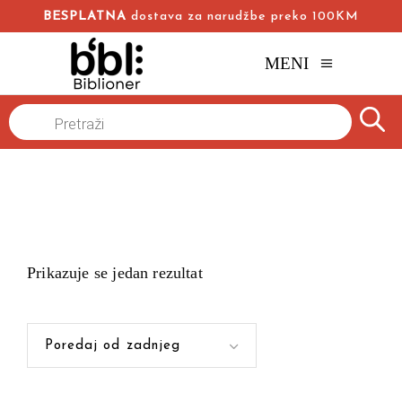
BESPLATNA
dostava za narudžbe preko 100KM
MENI
Products
Naslovna
/
search
Prikazuje se jedan rezultat
Poredaj od zadnjeg