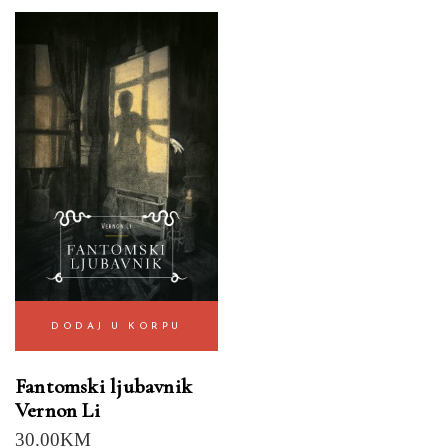
DODAJ U KORPU
Fantomski ljubavnik
Vernon Li
30.00
KM