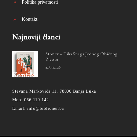
Politika privatnosti
Kontakt
Najnoviji članci
Stoner – Tiha Snaga Jednog Običnog
Života
22/01/2026
Kontakt
Stevana Markovića 11, 78000 Banja Luka
Mob: 066 119 142
Email: info@biblioner.ba