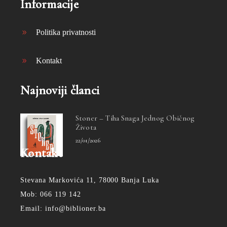
Informacije
Politika privatnosti
Kontakt
Najnoviji članci
Stoner – Tiha Snaga Jednog Običnog
Života
22/01/2026
Kontakt
Stevana Markovića 11, 78000 Banja Luka
Mob: 066 119 142
Email: info@biblioner.ba