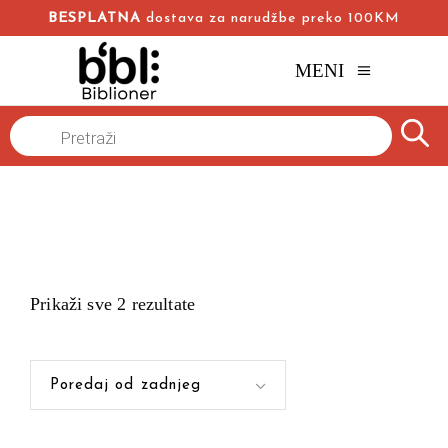
BESPLATNA
dostava za narudžbe preko 100KM
MENI
Products
Naslovna
/
search
Prikaži sve 2 rezultate
Poredaj od zadnjeg