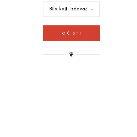
Bilo koji Izdavač
OČISTI
❦