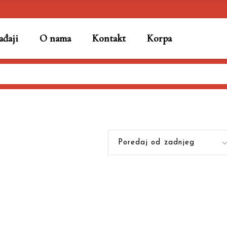
đaji
O nama
Kontakt
Korpa
Poredaj od zadnjeg