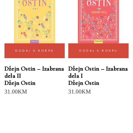
DODAJ U KORPU
DODAJ U KORPU
Džejn Ostin – Izabrana
Džejn Ostin – Izabrana
dela II
dela I
Džejn Ostin
Džejn Ostin
31.00
KM
31.00
KM