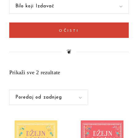
Bilo koji Izdavač
OČISTI
❦
Prikaži sve 2 rezultate
Poredaj od zadnjeg