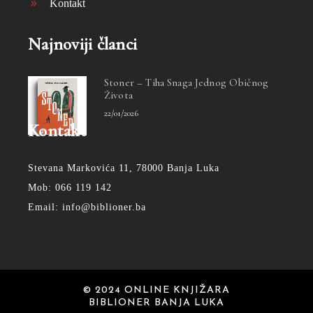
Kontakt
Najnoviji članci
Stoner – Tiha Snaga Jednog Običnog
Života
22/01/2026
Kontakt
Stevana Markovića 11, 78000 Banja Luka
Mob: 066 119 142
Email: info@biblioner.ba
© 2024 ONLINE KNJIŽARA
BIBLIONER BANJA LUKA