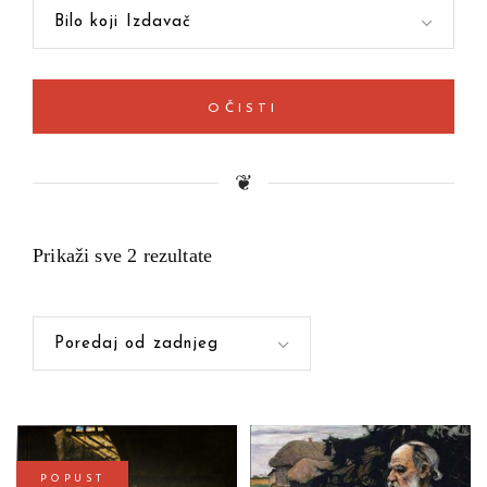
Bilo koji Izdavač
OČISTI
❦
Prikaži sve 2 rezultate
Poredaj od zadnjeg
POPUST