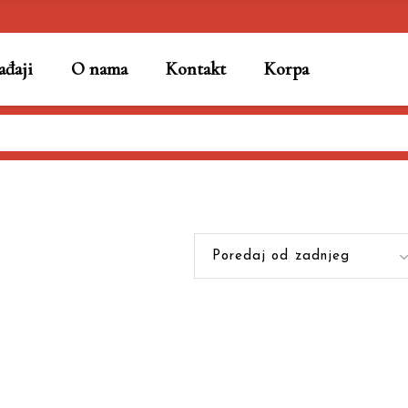
đaji
O nama
Kontakt
Korpa
Poredaj od zadnjeg