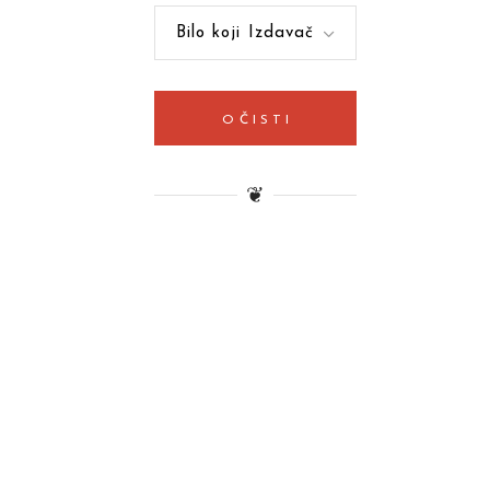
Bilo koji Izdavač
OČISTI
❦