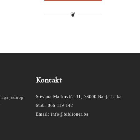
❦
Kontakt
Snaga Jednog
Stevana Markovića 11, 78000 Banja Luka
a
Mob: 066 119 142
Email: info@biblioner.ba