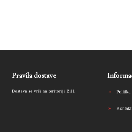
Pravila dostave
Informac
Dostava se vrši na teritoriji BiH.
Politika 
Kontakt