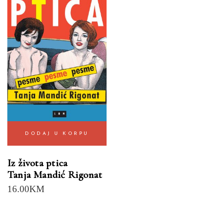
DODAJ U KORPU
Iz života ptica
Tanja Mandić Rigonat
16.00
KM