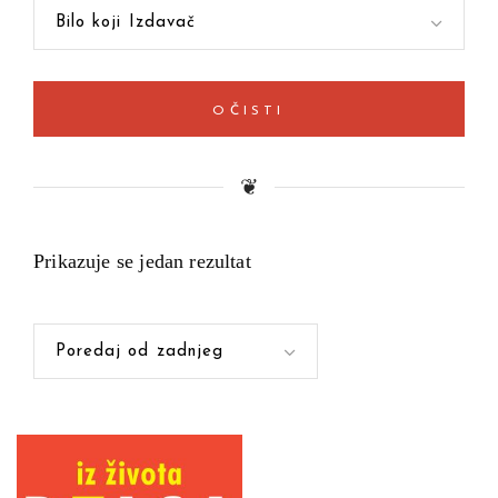
Bilo koji Izdavač
OČISTI
❦
Prikazuje se jedan rezultat
Poredaj od zadnjeg