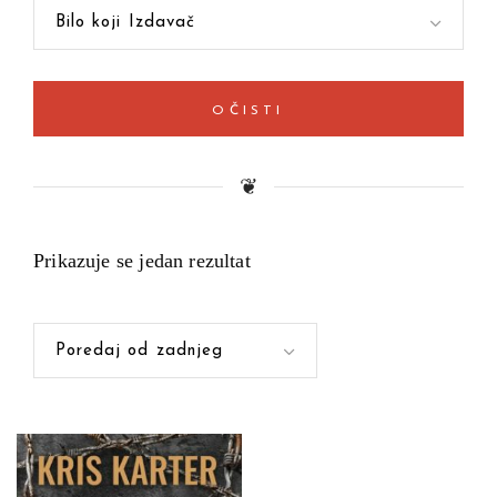
Bilo koji Izdavač
OČISTI
❦
Prikazuje se jedan rezultat
Poredaj od zadnjeg