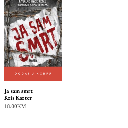
DODAJ U KORPU
Ja sam smrt
Kris Karter
18.00
KM