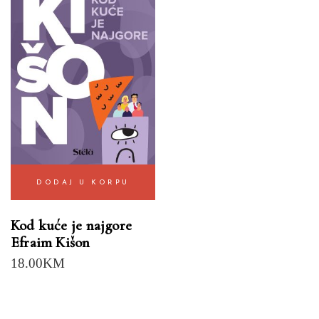
DODAJ U KORPU
Kod kuće je najgore
Efraim Kišon
18.00
KM