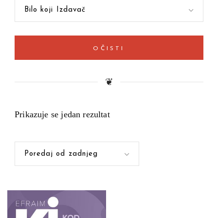
Bilo koji Izdavač
OČISTI
❦
Prikazuje se jedan rezultat
Poredaj od zadnjeg