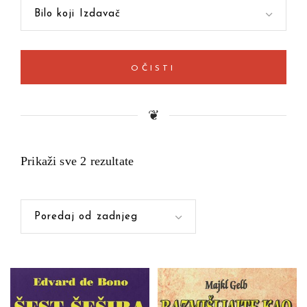
Bilo koji Izdavač
OČISTI
❦
Prikaži sve 2 rezultate
Poredaj od zadnjeg