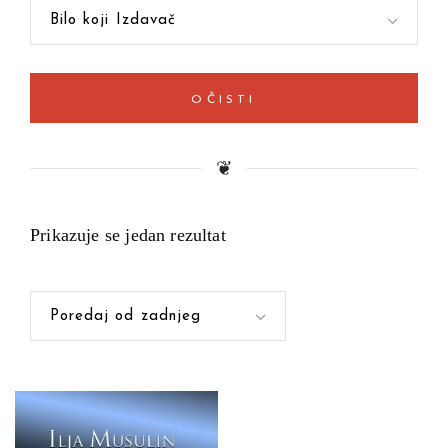
Bilo koji Izdavač
OČISTI
❦
Prikazuje se jedan rezultat
Poredaj od zadnjeg