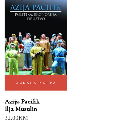
DODAJ U KORPU
Azija-Pacifik
Ilja Musulin
32.00
KM