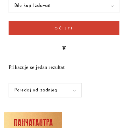
Bilo koji Izdavač
OČISTI
❦
Prikazuje se jedan rezultat
Poredaj od zadnjeg