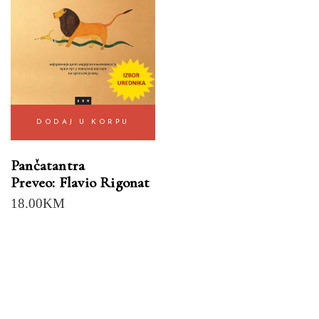
DODAJ U KORPU
Pančatantra
Preveo: Flavio Rigonat
18.00
KM