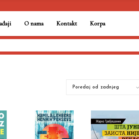
đaji
O nama
Kontakt
Korpa
Poredaj od zadnjeg