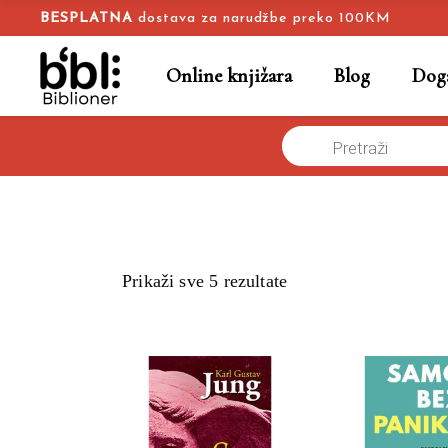
BESPLATNA
dostava za narudžbe preko 100KM
Online knjižara
Blog
Doga
Products
Naslovna
/
Online knjižara
/
psihologija
search
Prikaži sve 5 rezultate