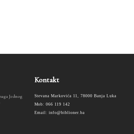
Kontakt
Snaga Jednog
Stevana Markovića 11, 78000 Banja Luka
a
Mob: 066 119 142
Email: info@biblioner.ba