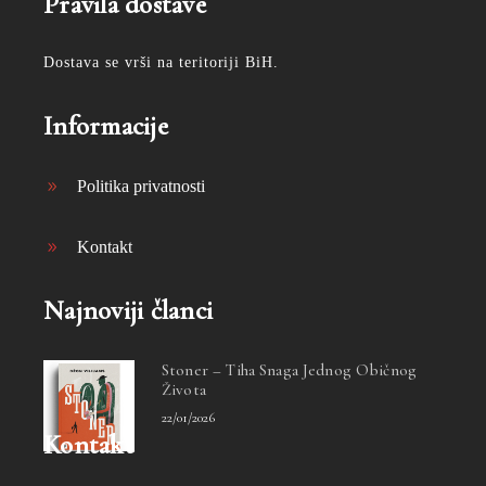
Pravila dostave
Dostava se vrši na teritoriji BiH.
Informacije
Politika privatnosti
Kontakt
Najnoviji članci
Stoner – Tiha Snaga Jednog Običnog
Života
22/01/2026
Kontakt