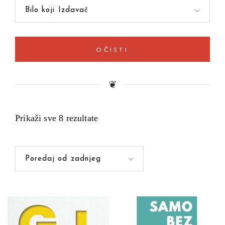
Bilo koji Izdavač
OČISTI
❦
Prikaži sve 8 rezultate
Poredaj od zadnjeg