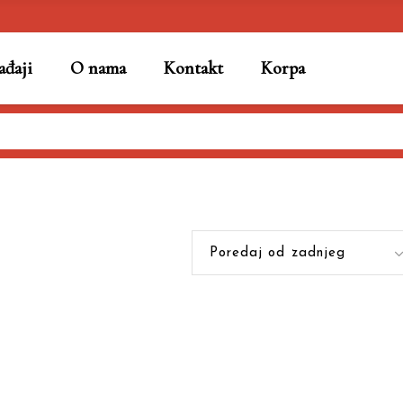
đaji
O nama
Kontakt
Korpa
Poredaj od zadnjeg