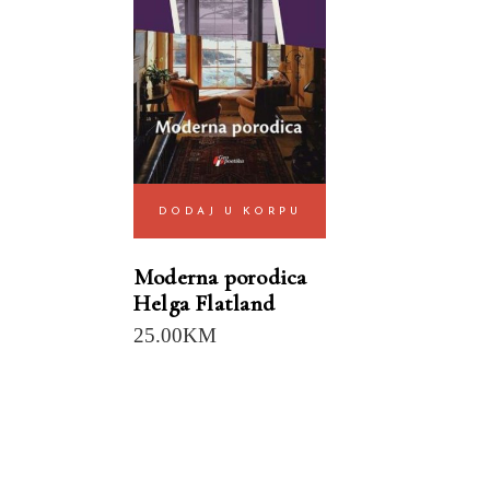
DODAJ U KORPU
Moderna porodica
Helga Flatland
25.00
KM