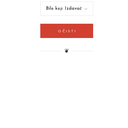
Bilo koji Izdavač
OČISTI
❦