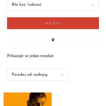
Bilo koji Izdavač
OČISTI
❦
Prikazuje se jedan rezultat
Poredaj od zadnjeg