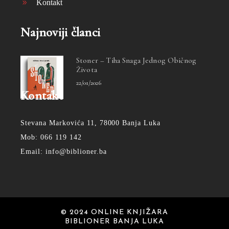
Kontakt
Najnoviji članci
Stoner – Tiha Snaga Jednog Običnog
Života
22/01/2026
Kontakt
Stevana Markovića 11, 78000 Banja Luka
Mob: 066 119 142
Email: info@biblioner.ba
© 2024 ONLINE KNJIŽARA
BIBLIONER BANJA LUKA