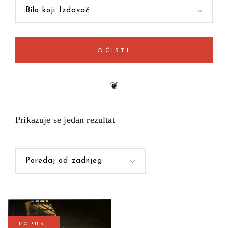
Bilo koji Izdavač
OČISTI
❦
Prikazuje se jedan rezultat
Poredaj od zadnjeg
POPUST