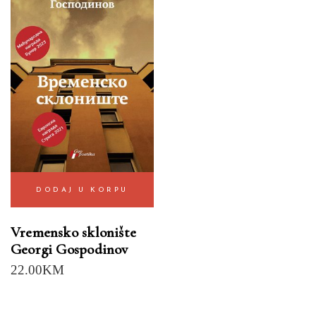
DODAJ U KORPU
Vremensko sklonište
Georgi Gospodinov
22.00
KM