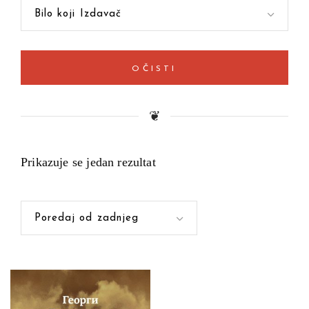
Bilo koji Izdavač
OČISTI
❦
Prikazuje se jedan rezultat
Poredaj od zadnjeg