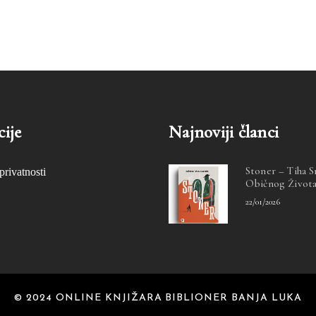
ije
Najnoviji članci
Stoner – Tiha 
privatnosti
Običnog Život
22/01/2026
© 2024 ONLINE KNJIŽARA BIBLIONER BANJA LUKA