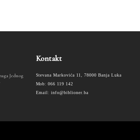
Kontakt
Snaga Jednog
Stevana Markovića 11, 78000 Banja Luka
a
Mob: 066 119 142
Email: info@biblioner.ba