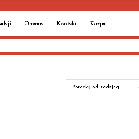
đaji
O nama
Kontakt
Korpa
Poredaj od zadnjeg