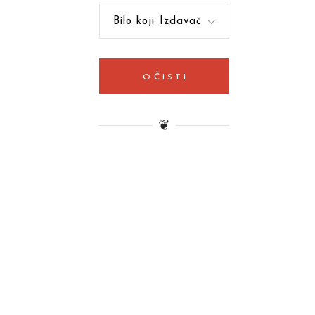
Bilo koji Izdavač
OČISTI
❦