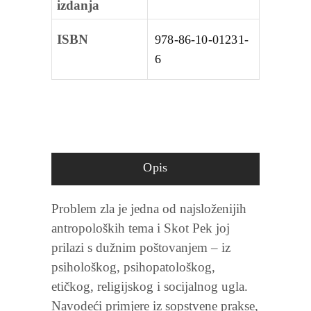
izdanja
ISBN
978-86-10-01231-
6
Opis
Problem zla je jedna od najsloženijih
antropoloških tema i Skot Pek joj
prilazi s dužnim poštovanjem – iz
psihološkog, psihopatološkog,
etičkog, religijskog i socijalnog ugla.
Navodeći primjere iz sopstvene prakse,