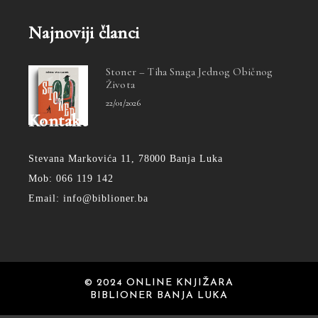
Najnoviji članci
Stoner – Tiha Snaga Jednog Običnog
Života
22/01/2026
Kontakt
Stevana Markovića 11, 78000 Banja Luka
Mob: 066 119 142
Email: info@biblioner.ba
© 2024 ONLINE KNJIŽARA
BIBLIONER BANJA LUKA