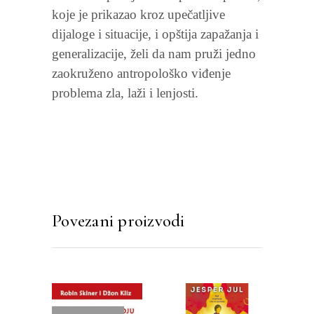
koje je prikazao kroz upečatljive
dijaloge i situacije, i opštija zapažanja i
generalizacije, želi da nam pruži jedno
zaokruženo antropološko viđenje
problema zla, laži i lenjosti.
Povezani proizvodi