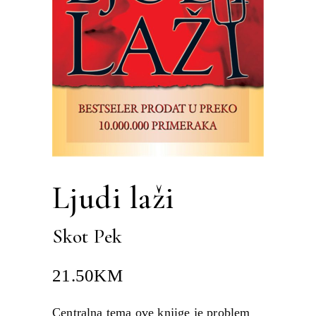
Ljudi laži
Skot Pek
21.50
KM
Centralna tema ove knjige je problem