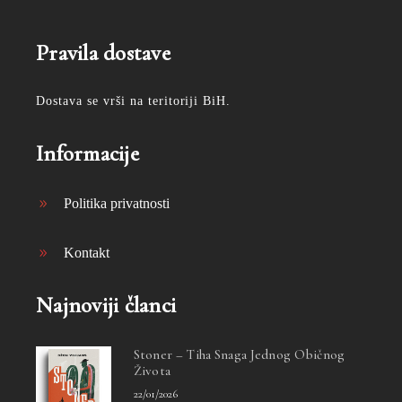
Pravila dostave
Dostava se vrši na teritoriji BiH.
Informacije
Politika privatnosti
Kontakt
Najnoviji članci
Stoner – Tiha Snaga Jednog Običnog
Života
22/01/2026