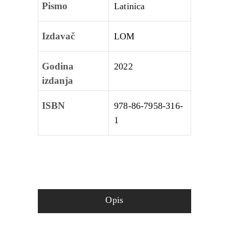
Pismo
Latinica
Izdavač
LOM
Godina
2022
izdanja
ISBN
978-86-7958-316-
1
Opis