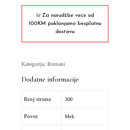
quantity
Za narudžbe veće od
100KM poklanjamo besplatnu
dostavu
Kategorija:
Romani
Dodatne informacije
Broj strana
300
Povez
Mek