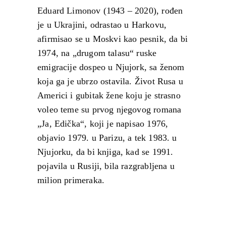
Eduard Limonov (1943 – 2020), rođen
je u Ukrajini, odrastao u Harkovu,
afirmisao se u Moskvi kao pesnik, da bi
1974, na „drugom talasu“ ruske
emigracije dospeo u Njujork, sa ženom
koja ga je ubrzo ostavila. Život Rusa u
Americi i gubitak žene koju je strasno
voleo teme su prvog njegovog romana
„Ja, Edička“, koji je napisao 1976,
objavio 1979. u Parizu, a tek 1983. u
Njujorku, da bi knjiga, kad se 1991.
pojavila u Rusiji, bila razgrabljena u
milion primeraka.