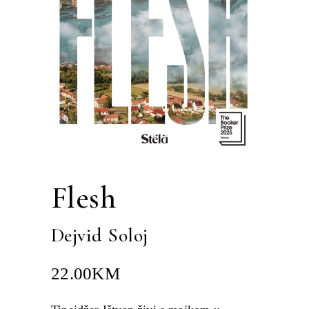
Flesh
Dejvid Soloj
22.00
KM