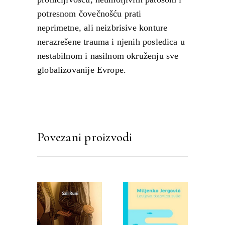
potresnom čovečnošću prati
neprimetne, ali neizbrisive konture
nerazrešene trauma i njenih posledica u
nestabilnom i nasilnom okruženju sve
globalizovanije Evrope.
Povezani proizvodi