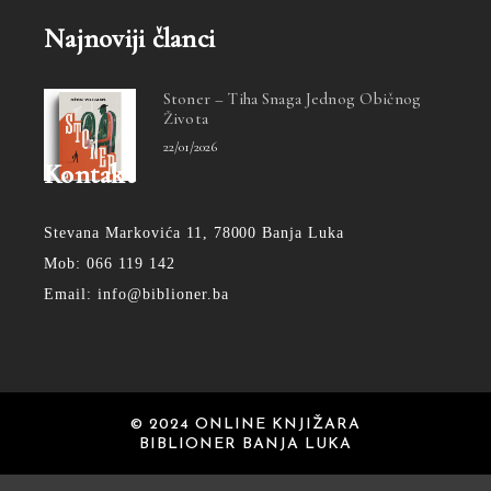
Najnoviji članci
Stoner – Tiha Snaga Jednog Običnog
Života
22/01/2026
Kontakt
Stevana Markovića 11, 78000 Banja Luka
Mob: 066 119 142
Email: info@biblioner.ba
© 2024 ONLINE KNJIŽARA
BIBLIONER BANJA LUKA