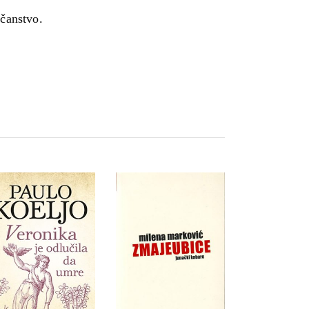
ečanstvo.