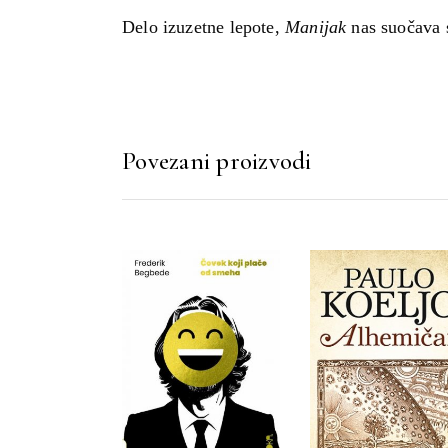
Delo izuzetne lepote,
Manijak
nas suočava s
Povezani proizvodi