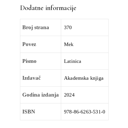
Dodatne informacije
Broj strana
370
Povez
Mek
Pismo
Latinica
Izdavač
Akademska knjiga
Godina izdanja
2024
ISBN
978-86-6263-531-0