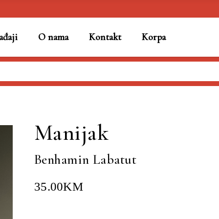
đaji
O nama
Kontakt
Korpa
Manijak
Benhamin Labatut
35.00
KM