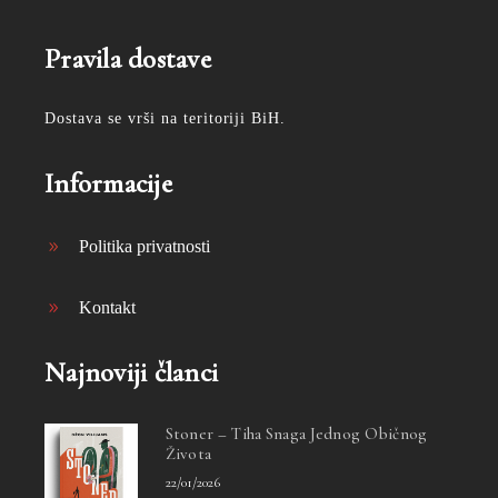
Pravila dostave
Dostava se vrši na teritoriji BiH.
Informacije
Politika privatnosti
Kontakt
Najnoviji članci
Stoner – Tiha Snaga Jednog Običnog
Života
22/01/2026