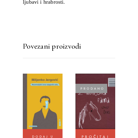
ljubavi i hrabrosti.
Povezani proizvodi
PRODANO
DODAJ U
PROČITAJ