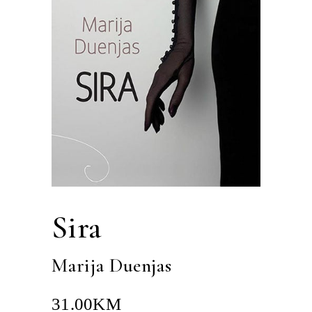
Sira
Marija Duenjas
31.00
KM