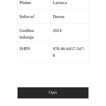
Pismo
Latinica
Izdavač
Dereta
Godina
2024
izdanja
ISBN
978-86-6457-547-
8
Opis