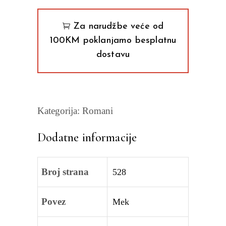
Za narudžbe veće od
100KM poklanjamo besplatnu
dostavu
Kategorija:
Romani
Dodatne informacije
Broj strana
528
Povez
Mek