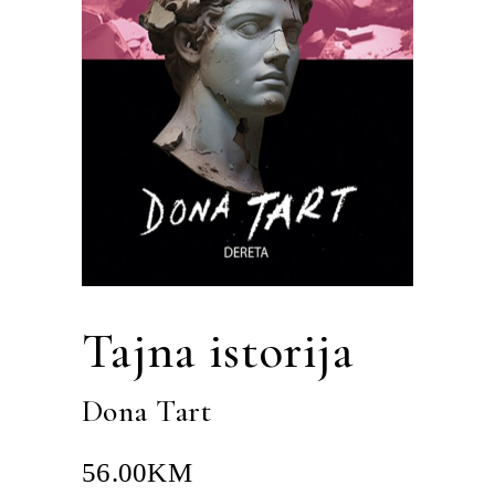
Tajna istorija
Dona Tart
56.00
KM