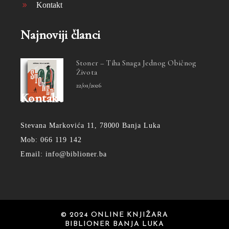
Kontakt
Najnoviji članci
Stoner – Tiha Snaga Jednog Običnog
Života
22/01/2026
Kontakt
Stevana Markovića 11, 78000 Banja Luka
Mob: 066 119 142
Email: info@biblioner.ba
© 2024 ONLINE KNJIŽARA
BIBLIONER BANJA LUKA