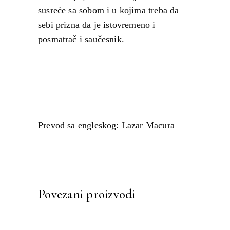
susreće sa sobom i u kojima treba da
sebi prizna da je istovremeno i
posmatrač i saučesnik.
Prevod sa engleskog: Lazar Macura
Povezani proizvodi