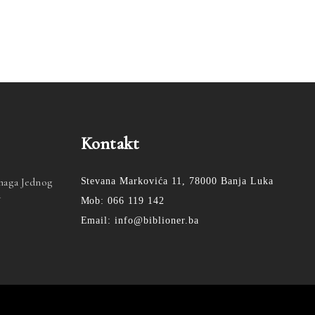
Kontakt
Snaga Jednog
Stevana Markovića 11, 78000 Banja Luka
a
Mob: 066 119 142
Email: info@biblioner.ba