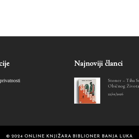
ije
Najnoviji članci
Stoner – Tiha 
privatnosti
Običnog Život
22/01/2026
© 2024 ONLINE KNJIŽARA BIBLIONER BANJA LUKA