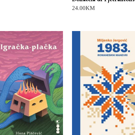
24.00
KM