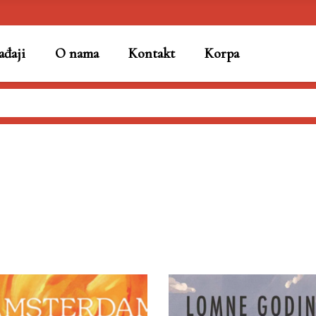
đaji
O nama
Kontakt
Korpa