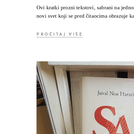
Ovi kratki prozni tekstovi, sabrani na jedn
novi svet koji se pred čitaocima obrazuje 
PROČITAJ VIŠE