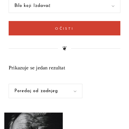
Bilo koji Izdavač
OČISTI
❦
Prikazuje se jedan rezultat
Poredaj od zadnjeg