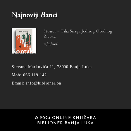
Najnoviji članci
Stoner – Tiha Snaga Jednog Običnog
Života
22/01/2026
Kontakt
Stevana Markovića 11, 78000 Banja Luka
Mob: 066 119 142
Email: info@biblioner.ba
© 2024 ONLINE KNJIŽARA
BIBLIONER BANJA LUKA