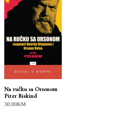
DODAJ U KORPU
Na ručku sa Orsonom
Piter Biskind
30.00
KM