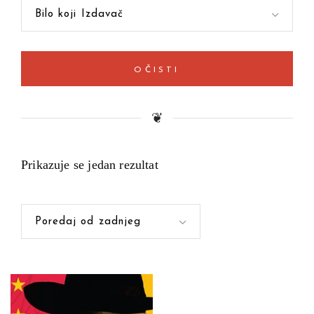
Bilo koji Izdavač
OČISTI
❦
Prikazuje se jedan rezultat
Poredaj od zadnjeg