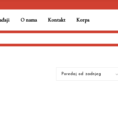
đaji
O nama
Kontakt
Korpa
Poredaj od zadnjeg