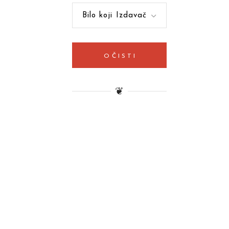
Bilo koji Izdavač
OČISTI
❦