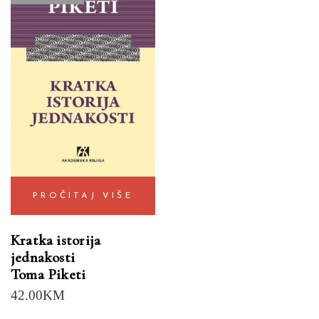
PROČITAJ VIŠE
Kratka istorija
jednakosti
Toma Piketi
42.00
KM