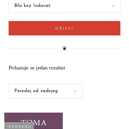
Bilo koji Izdavač
OČISTI
❦
Prikazuje se jedan rezultat
Poredaj od zadnjeg
PRODANO