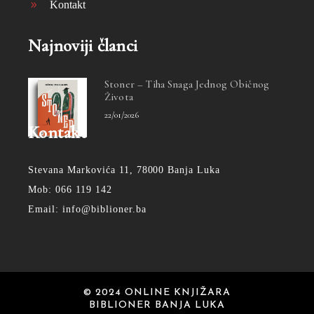
Kontakt
Najnoviji članci
Stoner – Tiha Snaga Jednog Običnog
Života
22/01/2026
Kontakt
Stevana Markovića 11, 78000 Banja Luka
Mob: 066 119 142
Email: info@biblioner.ba
© 2024 ONLINE KNJIŽARA
BIBLIONER BANJA LUKA