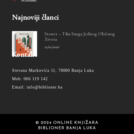
Najnoviji članci
Stoner – Tiha Snaga Jednog Običnog
Života
22/01/2026
Kontakt
Stevana Markovića 11, 78000 Banja Luka
Mob: 066 119 142
Email: info@biblioner.ba
© 2024 ONLINE KNJIŽARA
BIBLIONER BANJA LUKA