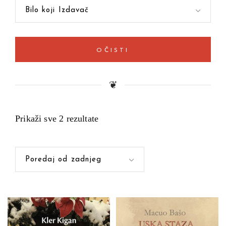
Bilo koji Izdavač
OČISTI
❦
Prikaži sve 2 rezultate
Poredaj od zadnjeg