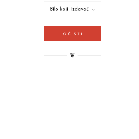
Bilo koji Izdavač
OČISTI
❦