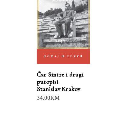
DODAJ U KORPU
Čar Sintre i drugi
putopisi
Stanislav Krakov
34.00
KM