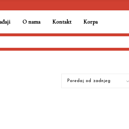
đaji
O nama
Kontakt
Korpa
Poredaj od zadnjeg