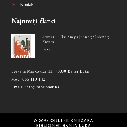
Kontakt
Najnoviji članci
Stoner – Tiha Snaga Jednog Običnog
Života
22/01/2026
Kontakt
Stevana Markovića 11, 78000 Banja Luka
Mob: 066 119 142
Email: info@biblioner.ba
© 2024 ONLINE KNJIŽARA
BIBLIONER BANJA LUKA