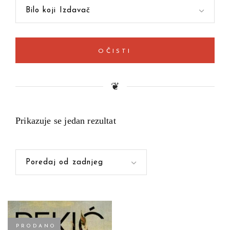
Bilo koji Izdavač
OČISTI
❦
Prikazuje se jedan rezultat
Poredaj od zadnjeg
PRODANO