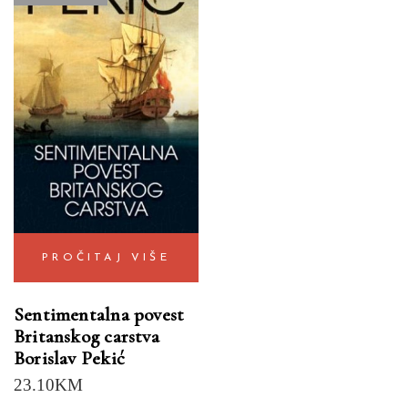
PROČITAJ VIŠE
Sentimentalna povest
Britanskog carstva
Borislav Pekić
23.10
KM