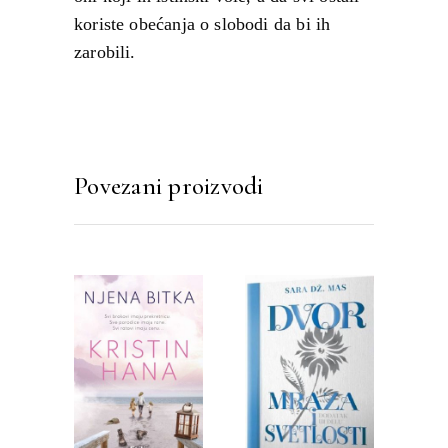
koriste obećanja o slobodi da bi ih
zarobili.
Povezani proizvodi