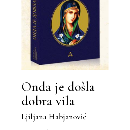
Onda je došla
dobra vila
Ljiljana Habjanović