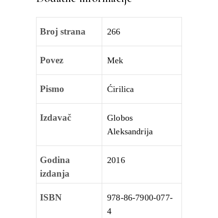
Broj strana
266
Povez
Mek
Pismo
Ćirilica
Izdavač
Globos
Aleksandrija
Godina
2016
izdanja
ISBN
978-86-7900-077-
4