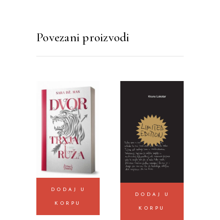
Povezani proizvodi
DODAJ U
DODAJ U
KORPU
KORPU