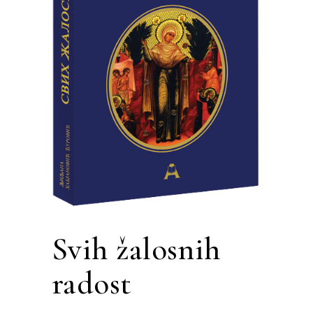
Svih žalosnih
radost