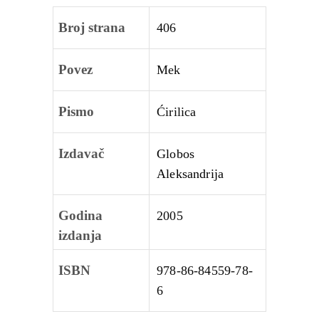
Broj strana
406
Povez
Mek
Pismo
Ćirilica
Izdavač
Globos
Aleksandrija
Godina
2005
izdanja
ISBN
978-86-84559-78-
6