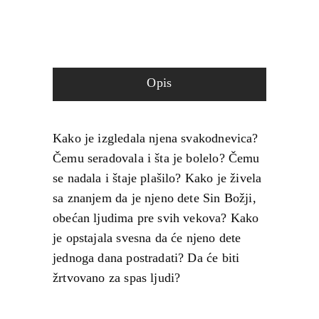
Opis
Kako je izgledala njena svakodnevica?
Čemu seradovala i šta je bolelo? Čemu
se nadala i štaje plašilo? Kako je živela
sa znanjem da je njeno dete Sin Božji,
obećan ljudima pre svih vekova? Kako
je opstajala svesna da će njeno dete
jednoga dana postradati? Da će biti
žrtvovano za spas ljudi?