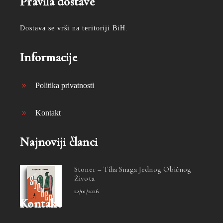
Pravila dostave
Dostava se vrši na teritoriji BiH.
Informacije
Politika privatnosti
Kontakt
Najnoviji članci
Stoner – Tiha Snaga Jednog Običnog
Života
22/01/2026
Kontakt