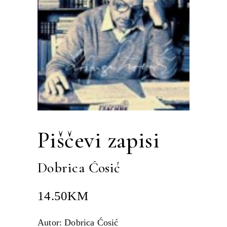
Piščevi zapisi
Dobrica Ćosić
14.50
KM
Autor: Dobrica Ćosić