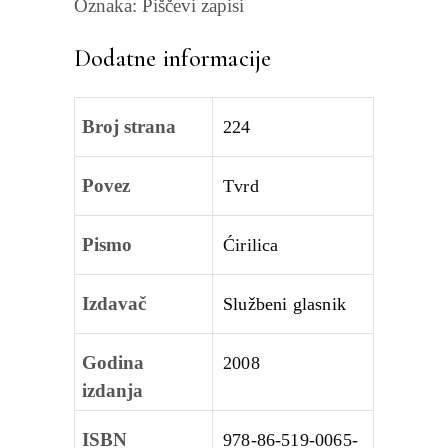
Oznaka:
Piščevi zapisi
Dodatne informacije
Broj strana
224
Povez
Tvrd
Pismo
Ćirilica
Izdavač
Službeni glasnik
Godina
2008
izdanja
ISBN
978-86-519-0065-