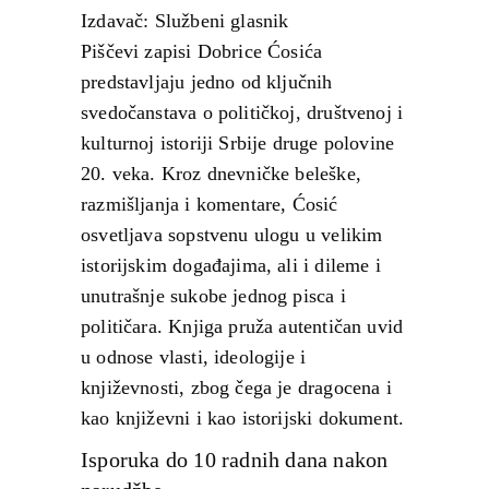
Izdavač: Službeni glasnik
Piščevi zapisi Dobrice Ćosića
predstavljaju jedno od ključnih
svedočanstava o političkoj, društvenoj i
kulturnoj istoriji Srbije druge polovine
20. veka. Kroz dnevničke beleške,
razmišljanja i komentare, Ćosić
osvetljava sopstvenu ulogu u velikim
istorijskim događajima, ali i dileme i
unutrašnje sukobe jednog pisca i
političara. Knjiga pruža autentičan uvid
u odnose vlasti, ideologije i
književnosti, zbog čega je dragocena i
kao književni i kao istorijski dokument.
Isporuka do 10 radnih dana nakon