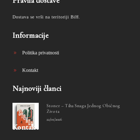
Pravila dostave
Dostava se vrši na teritoriji BiH.
Informacije
Politika privatnosti
Kontakt
Najnoviji članci
Stoner – Tiha Snaga Jednog Običnog
Života
22/01/2026
Kontakt