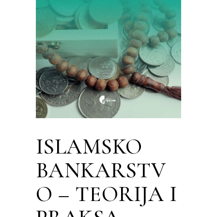
ISLAMSKO
BANKARSTV
O – TEORIJA I