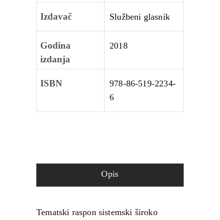
Izdavač
Službeni glasnik
Godina
2018
izdanja
ISBN
978-86-519-2234-
6
Opis
Tematski raspon sistemski široko