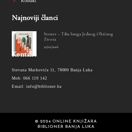
Kontakt
Najnoviji članci
Stoner – Tiha Snaga Jednog Običnog
Života
22/01/2026
Kontakt
Stevana Markovića 11, 78000 Banja Luka
Mob: 066 119 142
Email: info@biblioner.ba
© 2024 ONLINE KNJIŽARA
BIBLIONER BANJA LUKA