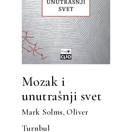
Mozak i
unutrašnji svet
Mark Solms
,
Oliver
Turnbul