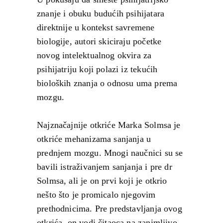
znanje i obuku budućih psihijatara
direktnije u kontekst savremene
biologije, autori skiciraju početke
novog intelektualnog okvira za
psihijatriju koji polazi iz tekućih
bioloških znanja o odnosu uma prema
mozgu.
Najznačajnije otkriće Marka Solmsa je
otkriće mehanizama sanjanja u
prednjem mozgu. Mnogi naučnici su se
bavili istraživanjem sanjanja i pre dr
Solmsa, ali je on prvi koji je otkrio
nešto što je promicalo njegovim
prethodnicima. Pre predstavljanja ovog
otkrića, on vodi čitaoca na zanimljivo