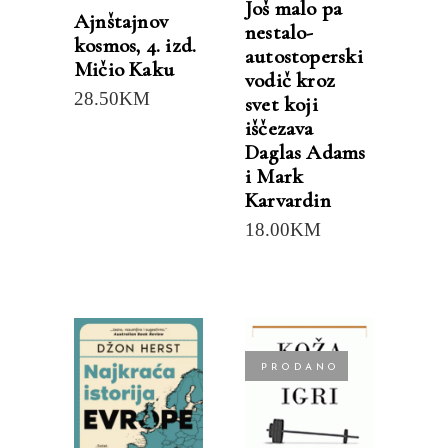
Još malo pa
Ajnštajnov
nestalo-
kosmos, 4. izd.
autostoperski
Mičio Kaku
vodič kroz
28.50
KM
svet koji
iščezava
Daglas Adams
i Mark
Karvardin
18.00
KM
PRODANO