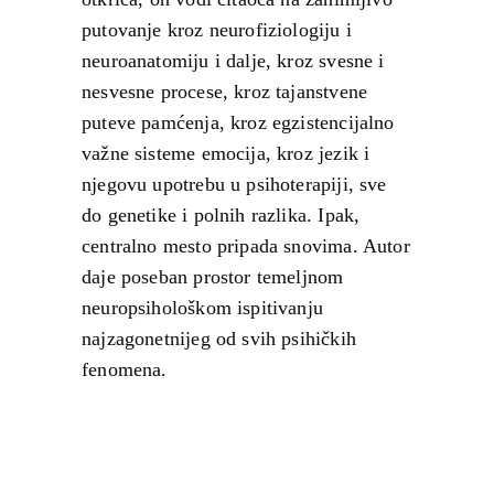
putovanje kroz neurofiziologiju i
neuroanatomiju i dalje, kroz svesne i
nesvesne procese, kroz tajanstvene
puteve pamćenja, kroz egzistencijalno
važne sisteme emocija, kroz jezik i
njegovu upotrebu u psihoterapiji, sve
do genetike i polnih razlika. Ipak,
centralno mesto pripada snovima. Autor
daje poseban prostor temeljnom
neuropsihološkom ispitivanju
najzagonetnijeg od svih psihičkih
fenomena.