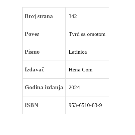
Broj strana
342
Povez
Tvrd sa omotom
Pismo
Latinica
Izdavač
Hena Com
Godina izdanja
2024
ISBN
953-6510-83-9