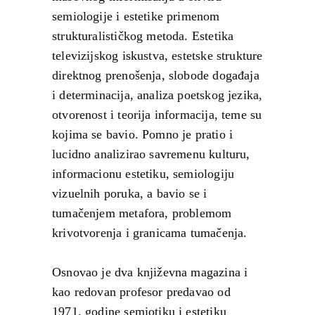
semiologije i estetike primenom
strukturalističkog metoda. Estetika
televizijskog iskustva, estetske strukture
direktnog prenošenja, slobode događaja
i determinacija, analiza poetskog jezika,
otvorenost i teorija informacija, teme su
kojima se bavio. Pomno je pratio i
lucidno analizirao savremenu kulturu,
informacionu estetiku, semiologiju
vizuelnih poruka, a bavio se i
tumačenjem metafora, problemom
krivotvorenja i granicama tumačenja.
Osnovao je dva književna magazina i
kao redovan profesor predavao od
1971. godine semiotiku i estetiku