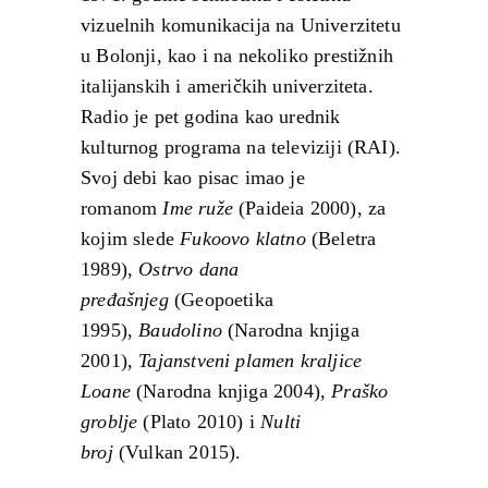
vizuelnih komunikacija na Univerzitetu
u Bolonji, kao i na nekoliko prestižnih
italijanskih i američkih univerziteta.
Radio je pet godina kao urednik
kulturnog programa na televiziji (RAI).
Svoj debi kao pisac imao je
romanom
Ime ruže
(Paideia 2000), za
kojim slede
Fukoovo klatno
(Beletra
1989),
Ostrvo dana
pređašnjeg
(Geopoetika
1995),
Baudolino
(Narodna knjiga
2001),
Tajanstveni plamen kraljice
Loane
(Narodna knjiga 2004),
Praško
groblje
(Plato 2010) i
Nulti
broj
(Vulkan 2015).