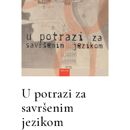
U potrazi za
savršenim
jezikom