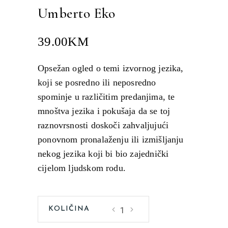
Umberto Eko
39.00
KM
Opsežan ogled o temi izvornog jezika,
koji se posredno ili neposredno
spominje
u
različitim predanjima, te
mnoštva jezika i pokušaja da se toj
raznovrsnosti doskoči zahvaljujući
ponovnom pronalaženju ili izmišljanju
nekog jezika koji bi bio zajednički
cijelom ljudskom rodu.
U
potrazi