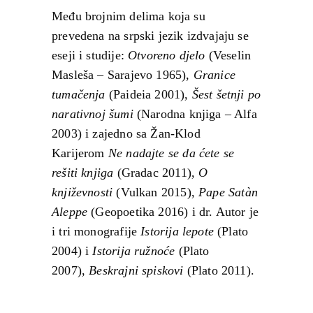
Među brojnim delima koja su
prevedena na srpski jezik izdvajaju se
eseji i studije:
Otvoreno djelo
(Veselin
Masleša – Sarajevo 1965),
Granice
tumačenja
(Paideia 2001),
Šest šetnji po
narativnoj šumi
(Narodna knjiga – Alfa
2003) i zajedno sa Žan-Klod
Karijerom
Ne nadajte se da ćete se
rešiti knjiga
(Gradac 2011),
O
književnosti
(Vulkan 2015),
Pape Satàn
Aleppe
(Geopoetika 2016) i dr. Autor je
i tri monografije
Istorija lepote
(Plato
2004) i
Istorija ružnoće
(Plato
2007),
Beskrajni spiskovi
(Plato 2011).