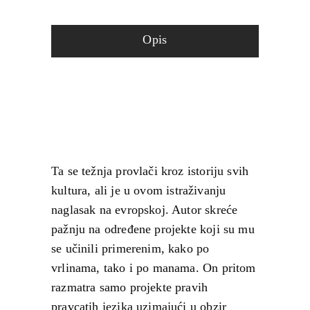
Opis
Ta se težnja provlači kroz istoriju svih
kultura, ali je
u
ovom istraživanju
naglasak na evropskoj. Autor skreće
pažnju na određene projekte koji su mu
se učinili primerenim, kako po
vrlinama, tako i po manama. On pritom
razmatra samo projekte pravih
pravcatih jezika uzimajući
u
obzir