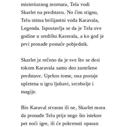
misterioznog mornara, Tela vodi
Skarlet na predstavu. No čim stignu,
Telu otima brilijantni vođa Karavala,
Legenda. Ispostavlja se da je Tela ove
godine u središtu Karavala, a ko god je
prvi pronađe postaće pobjednik.
Skarlet je rečeno da je sve što se desi
tokom Karavala samo deo zamršene
predstave. Uprkos tome, ona postaje
upletena u igru ljubavi, srcobolje i
magije.
Bio Karaval stvaran ili ne, Skarlet mora
da pronađe Telu prije nego što istekne
pet noći igre, ili će pokrenuti opasan