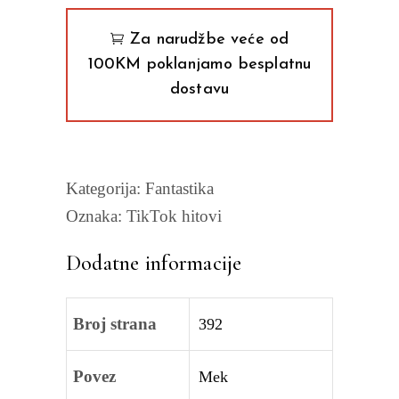
Za narudžbe veće od
100KM poklanjamo besplatnu
dostavu
Kategorija:
Fantastika
Oznaka:
TikTok hitovi
Dodatne informacije
Broj strana
392
Povez
Mek