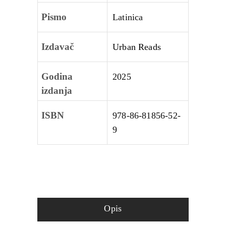
Pismo
Latinica
Izdavač
Urban Reads
Godina
2025
izdanja
ISBN
978-86-81856-52-
9
Opis