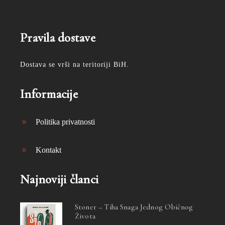
Pravila dostave
Dostava se vrši na teritoriji BiH.
Informacije
Politika privatnosti
Kontakt
Najnoviji članci
Stoner – Tiha Snaga Jednog Običnog
Života