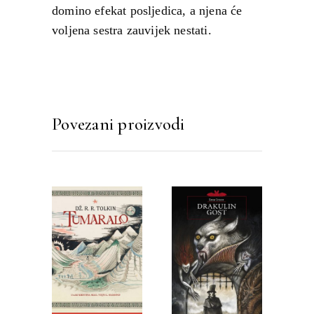
domino efekat posljedica, a njena će
voljena sestra zauvijek nestati.
Povezani proizvodi